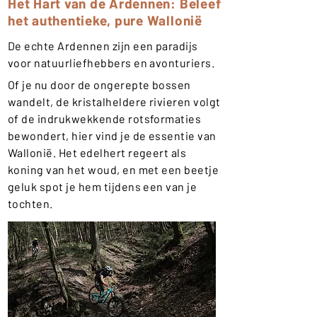
Het Hart van de Ardennen: Beleef
het authentieke, pure Wallonië
De echte Ardennen zijn een paradijs
voor natuurliefhebbers en avonturiers.
Of je nu door de ongerepte bossen
wandelt, de kristalheldere rivieren volgt
of de indrukwekkende rotsformaties
bewondert, hier vind je de essentie van
Wallonië. Het edelhert regeert als
koning van het woud, en met een beetje
geluk spot je hem tijdens een van je
tochten.